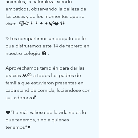
animales, la naturaleza, siendo 
empáticos, observando la belleza de 
las cosas y de los momentos que se 
viven. 🐱🐶👩‍👩‍👧‍👦🍃❤️ 👫
✨Les compartimos un poquito de lo 
que disfrutamos este 14 de febrero en 
nuestro colegio 🏫 .
Aprovechamos también para dar las 
gracias 🙏🏻 a todos los padres de 
familia que estuvieron presentes en 
cada stand de comida, luciéndose con 
sus adornos💕 
❤️“Lo más valioso de la vida no es lo 
que tenemos, sino a quienes 
tenemos“♥️